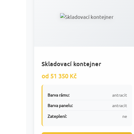
Skladovací kontejner
od 51 350 Kč
Barva rámu:
antracit
Barva panelu:
antracit
Zateplení:
ne