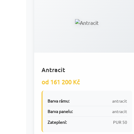
Antracit
od 161 200 Kč
Barva rámu:
antracit
Barva panelu:
antracit
Zateplení:
PUR 50