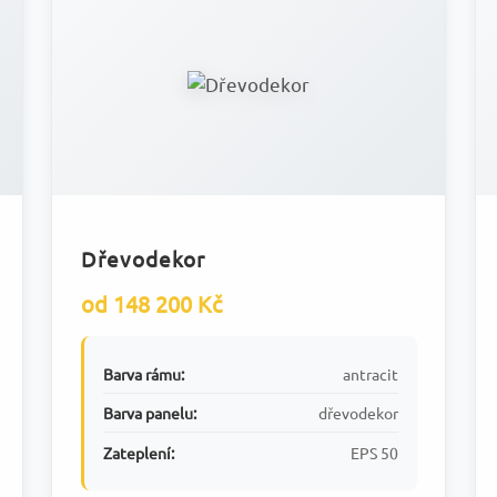
Dřevodekor
od 148 200 Kč
Barva rámu:
antracit
Barva panelu:
dřevodekor
Zateplení:
EPS 50