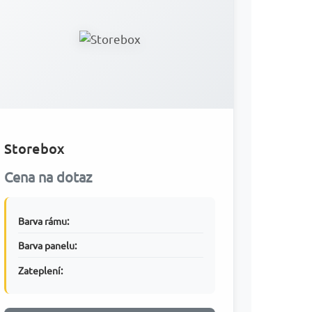
Storebox
Cena na dotaz
Barva rámu:
Barva panelu:
Zateplení: