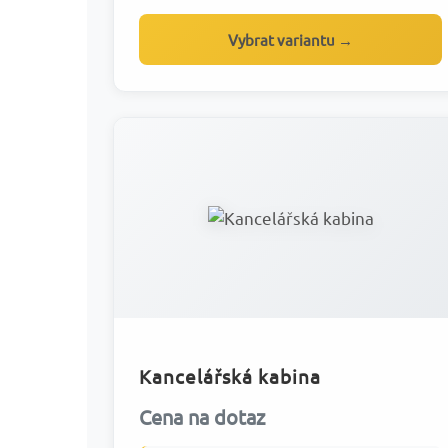
Vybrat variantu →
Kancelářská kabina
Cena na dotaz