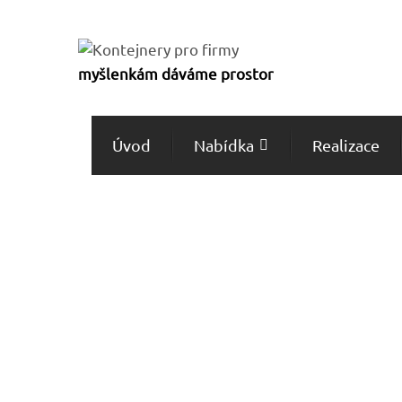
myšlenkám dáváme prostor
Úvod
Nabídka
Realizace