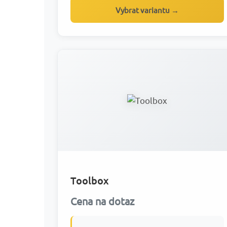
Vybrat variantu →
Toolbox
Cena na dotaz