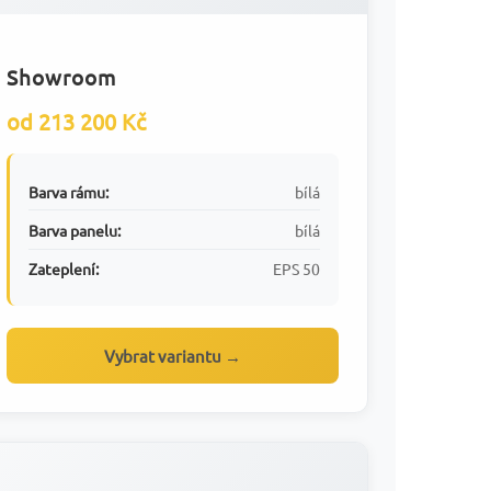
Showroom
od 213 200 Kč
Barva rámu:
bílá
Barva panelu:
bílá
Zateplení:
EPS 50
Vybrat variantu →