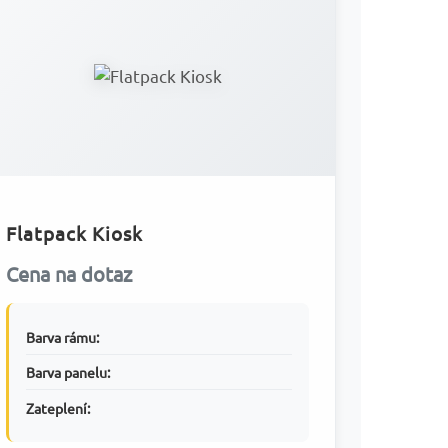
Flatpack Kiosk
Cena na dotaz
Barva rámu:
Barva panelu:
Zateplení: