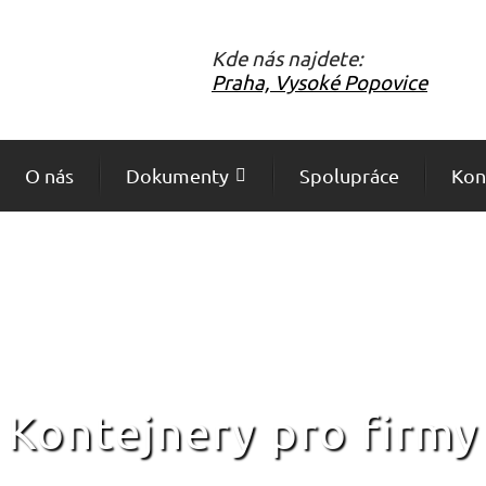
Kde nás najdete:
Praha, Vysoké Popovice
O nás
Dokumenty
Spolupráce
Kon
Kontejnery pro firmy