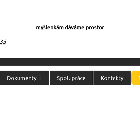
myšlenkám dáváme prostor
333
Dokumenty
Spolupráce
Kontakty