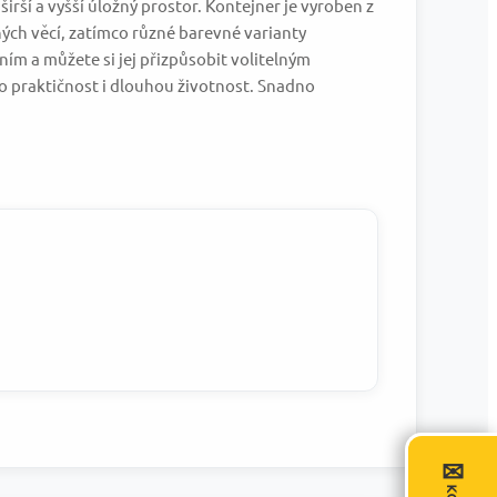
irší a vyšší úložný prostor. Kontejner je vyroben z
ých věcí, zatímco různé barevné varianty
ím a můžete si jej přizpůsobit volitelným
ro praktičnost i dlouhou životnost. Snadno
✉