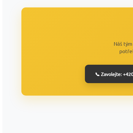
Náš tým 
potře
📞 Zavolejte: +42