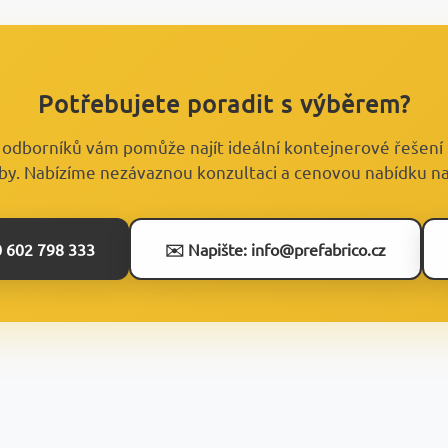
Potřebujete poradit s výběrem?
odborníků vám pomůže najít ideální kontejnerové řešení
by. Nabízíme nezávaznou konzultaci a cenovou nabídku na
0 602 798 333
✉️ Napište: info@prefabrico.cz