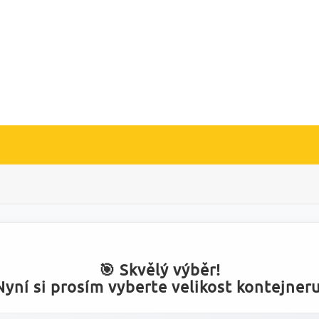
🎯 Skvělý výběr!
Nyní si prosím vyberte velikost kontejneru