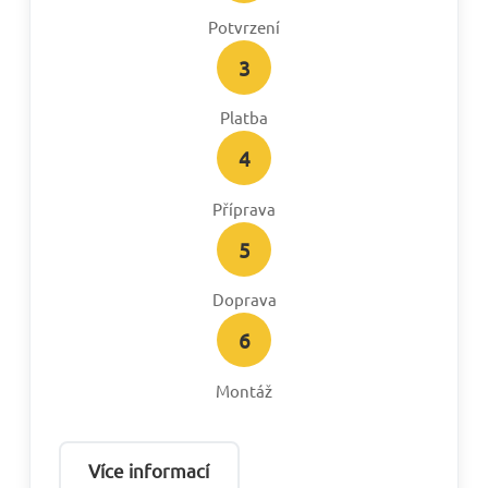
Potvrzení
3
Platba
4
Příprava
5
Doprava
6
Montáž
Více informací