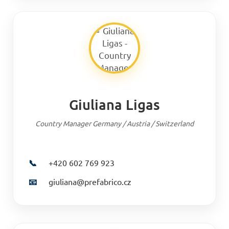
Giuliana Ligas
Country Manager Germany / Austria / Switzerland
📞
+420 602 769 923
📧
giuliana@prefabrico.cz