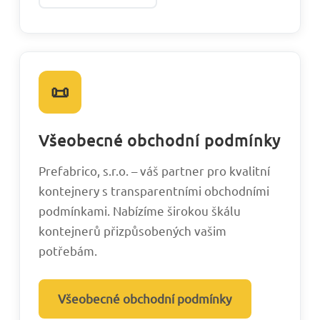
📜
Všeobecné obchodní podmínky
Prefabrico, s.r.o. – váš partner pro kvalitní
kontejnery s transparentními obchodními
podmínkami. Nabízíme širokou škálu
kontejnerů přizpůsobených vašim
potřebám.
Všeobecné obchodní podmínky