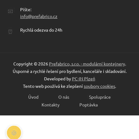
Pište:
📧
info@prefabrico.cz
Rychlá odezva do 24h
⏰
Copyright © 2026
Prefabrico, s.r.o. - modulární kontejnery
.
Úsporné a rychlé řešení pro bydlení, kanceláře i skladování.
Developed by
PC-IN Plzeň
Tento web používá ke zlepšení
soubory cookies
.
Úvod
O nás
Spolupráce
Kontakty
Poptávka
🍪