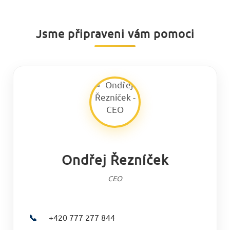
Jsme připraveni vám pomoci
Ondřej Řezníček
CEO
📞
+420 777 277 844