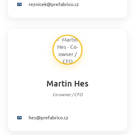
📧
reznicek@prefabrico.cz
Martin Hes
Co-owner / CFO
📧
hes@prefabrico.cz