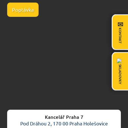
Poptávka
✉
KONTAKT
SKLADOVKY
Kancelář Praha 7
Pod Dráhou 2, 170 00 Praha Holešovice