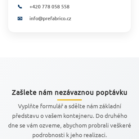
📞
+420 778 058 558
📧
info@prefabrico.cz
Zašlete nám nezávaznou poptávku
Vyplňte formulář a sdělte nám základní
představu o vašem kontejneru. Do druhého
dne se vám ozveme, abychom probrali veškeré
podrobnosti k jeho realizaci.