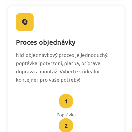
🔄
Proces objednávky
Náš objednávkový proces je jednoduchý:
poptávka, potvrzení, platba, příprava,
doprava a montáž. Vyberte si ideální
kontejner pro vaše potřeby!
1
Poptávka
2