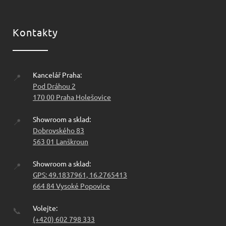
Kontakty
Kancelář Praha:
📍
Pod Dráhou 2
170 00 Praha Holešovice
Showroom a sklad:
📍
Dobrovského 83
563 01 Lanškroun
Showroom a sklad:
📍
GPS: 49.1837961, 16.2765413
664 84 Vysoké Popovice
Volejte:
📞
(+420) 602 798 333