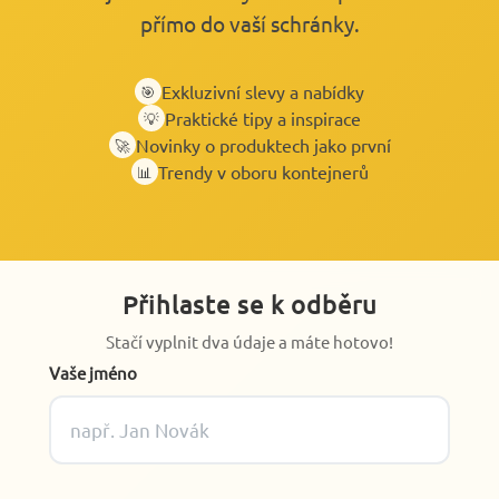
přímo do vaší schránky.
Exkluzivní slevy a nabídky
🎯
Praktické tipy a inspirace
💡
Novinky o produktech jako první
🚀
Trendy v oboru kontejnerů
📊
Přihlaste se k odběru
Stačí vyplnit dva údaje a máte hotovo!
Vaše jméno