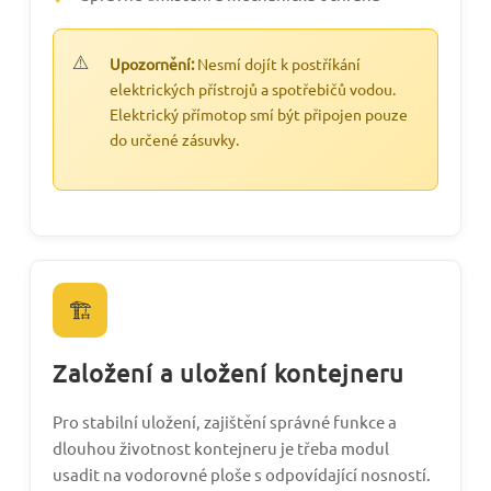
Upozornění:
Nesmí dojít k postříkání
elektrických přístrojů a spotřebičů vodou.
Elektrický přímotop smí být připojen pouze
do určené zásuvky.
🏗️
Založení a uložení kontejneru
Pro stabilní uložení, zajištění správné funkce a
dlouhou životnost kontejneru je třeba modul
usadit na vodorovné ploše s odpovídající nosností.