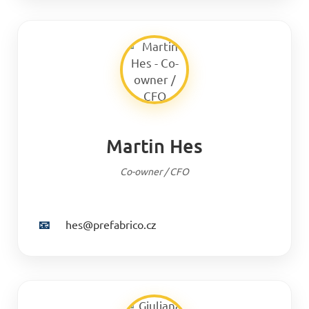
Martin Hes
Co-owner / CFO
📧
hes@prefabrico.cz