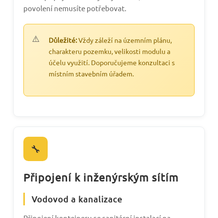
povolení nemusíte potřebovat.
Důležité:
Vždy záleží na územním plánu,
charakteru pozemku, velikosti modulu a
účelu využití. Doporučujeme konzultaci s
místním stavebním úřadem.
🔧
Připojení k inženýrským sítím
Vodovod a kanalizace
Připojení kontejneru se sanitární instalací na