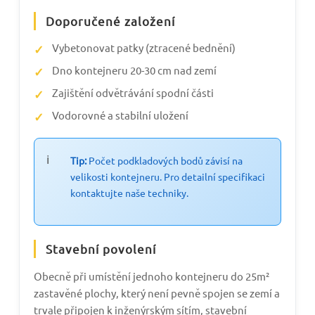
Doporučené založení
Vybetonovat patky (ztracené bednění)
Dno kontejneru 20-30 cm nad zemí
Zajištění odvětrávání spodní části
Vodorovné a stabilní uložení
Tip:
Počet podkladových bodů závisí na
velikosti kontejneru. Pro detailní specifikaci
kontaktujte naše techniky.
Stavební povolení
Obecně při umístění jednoho kontejneru do 25m²
zastavěné plochy, který není pevně spojen se zemí a
trvale připojen k inženýrským sítím, stavební