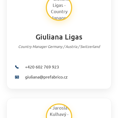
Giuliana Ligas
Country Manager Germany / Austria / Switzerland
📞
+420 602 769 923
📧
giuliana@prefabrico.cz