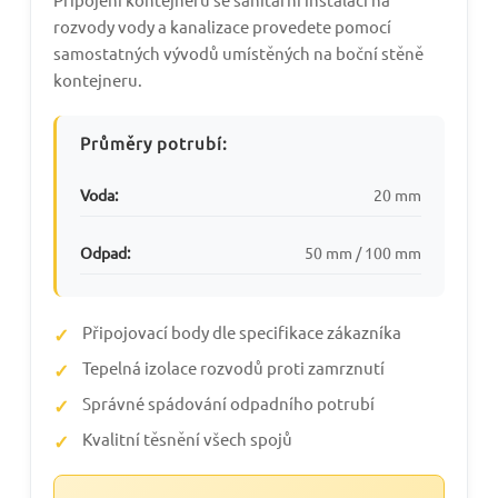
rozvody vody a kanalizace provedete pomocí
samostatných vývodů umístěných na boční stěně
kontejneru.
Průměry potrubí:
Voda:
20 mm
Odpad:
50 mm / 100 mm
Připojovací body dle specifikace zákazníka
Tepelná izolace rozvodů proti zamrznutí
Správné spádování odpadního potrubí
Kvalitní těsnění všech spojů