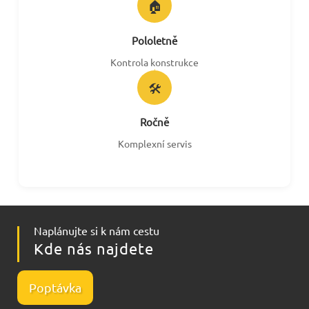
🏠
Pololetně
Kontrola konstrukce
🛠️
Ročně
Komplexní servis
Naplánujte si k nám cestu
Kde nás najdete
Poptávka