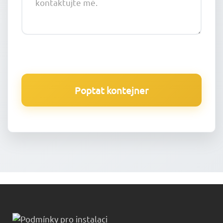
Poptat kontejner