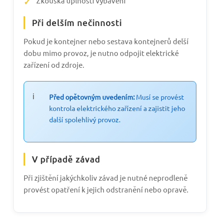
Zkouška úplnosti vybavení
Při delším nečinnosti
Pokud je kontejner nebo sestava kontejnerů delší
dobu mimo provoz, je nutno odpojit elektrické
zařízení od zdroje.
Před opětovným uvedením:
Musí se provést
kontrola elektrického zařízení a zajistit jeho
další spolehlivý provoz.
V případě závad
Při zjištění jakýchkoliv závad je nutné neprodleně
provést opatření k jejich odstranění nebo opravě.