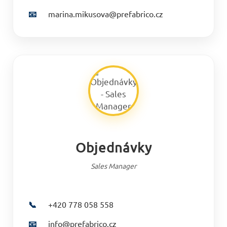
📧
marina.mikusova@prefabrico.cz
Objednávky
Sales Manager
📞
+420 778 058 558
📧
info@prefabrico.cz