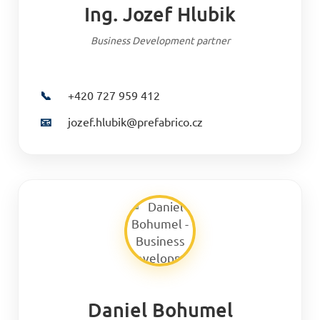
Ing. Jozef Hlubik
Business Development partner
📞
+420 727 959 412
📧
jozef.hlubik@prefabrico.cz
Daniel Bohumel