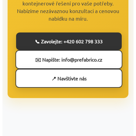
kontejnerové řešení pro vaše potřeby.
Nabízíme nezávaznou konzultaci a cenovou
nabídku na míru.
📞 Zavolejte: +420 602 798 333
✉️ Napište: info@prefabrico.cz
📍 Navštivte nás