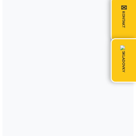
✉
KONTAKT
SKLADOVKY