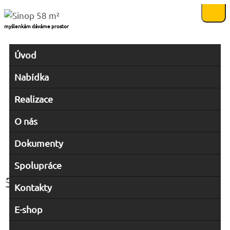
myšlenkám dáváme prostor
Úvod
Nabídka
Realizace
O nás
Dokumenty
Spolupráce
Sinop 58 m²
Kontakty
E-shop