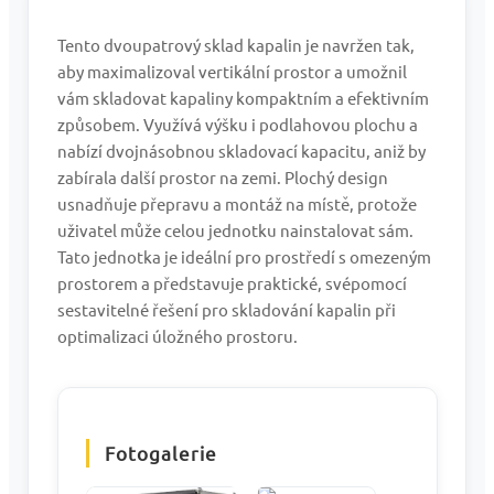
Tento dvoupatrový sklad kapalin je navržen tak,
aby maximalizoval vertikální prostor a umožnil
vám skladovat kapaliny kompaktním a efektivním
způsobem. Využívá výšku i podlahovou plochu a
nabízí dvojnásobnou skladovací kapacitu, aniž by
zabírala další prostor na zemi. Plochý design
usnadňuje přepravu a montáž na místě, protože
uživatel může celou jednotku nainstalovat sám.
Tato jednotka je ideální pro prostředí s omezeným
prostorem a představuje praktické, svépomocí
sestavitelné řešení pro skladování kapalin při
optimalizaci úložného prostoru.
Fotogalerie