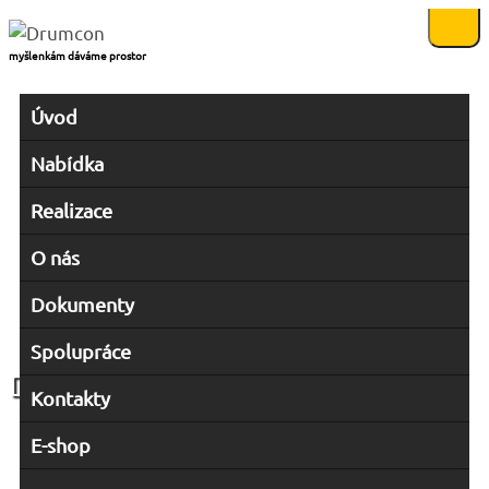
myšlenkám dáváme prostor
Úvod
Nabídka
Realizace
O nás
Dokumenty
Spolupráce
Drumcon
Kontakty
E-shop