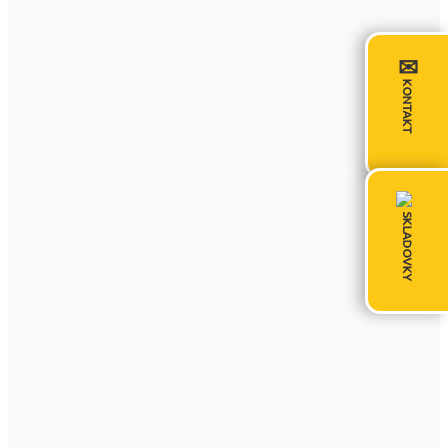
✉
KONTAKT
SKLADOVKY