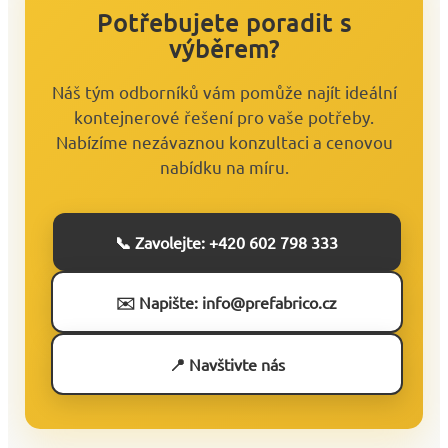
Potřebujete poradit s
výběrem?
Náš tým odborníků vám pomůže najít ideální
kontejnerové řešení pro vaše potřeby.
Nabízíme nezávaznou konzultaci a cenovou
nabídku na míru.
📞 Zavolejte: +420 602 798 333
✉️ Napište: info@prefabrico.cz
📍 Navštivte nás