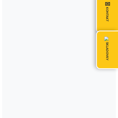
✉
KONTAKT
SKLADOVKY