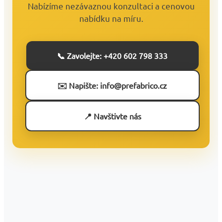
Nabízíme nezávaznou konzultaci a cenovou
nabídku na míru.
📞 Zavolejte: +420 602 798 333
✉️ Napište: info@prefabrico.cz
📍 Navštivte nás